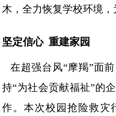
木，全力恢复学校环境，
坚定信心 重建家园
在超强台风“摩羯”面
持“为社会贡献福祉”的
作。本次校园抢险救灾