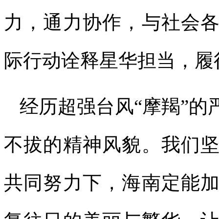
力，通力协作，与社会
际行动诠释星华担当，履
经历超强台风“摩羯”
不拔的精神风貌。我们
共同努力下，海南定能