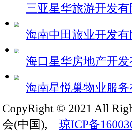
三亚星华旅游开发有
海南中田旅业开发有
海口星华房地产开发
海南星悦巢物业服务
CopyRight © 2021 All
会(中国),
琼ICP备16003