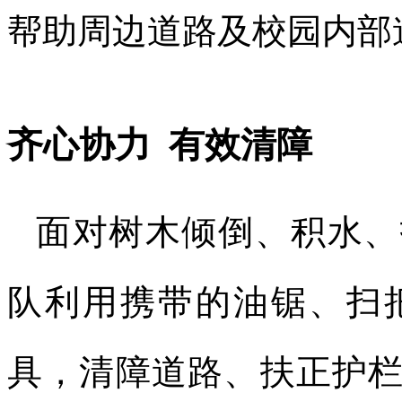
帮助周边道路及校园内部
齐心协力 有效清障
面对树木倾倒、积水、
队利用携带的油锯、扫
具，清障道路、扶正护