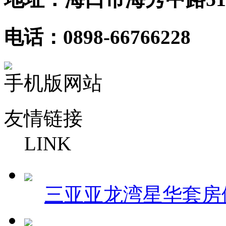
电话：0898-66766228
手机版网站
友情链接
LINK
三亚亚龙湾星华套房