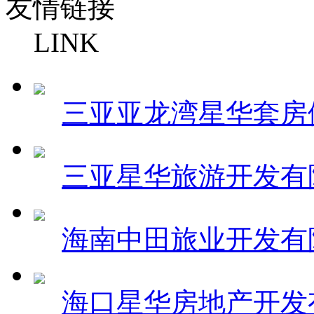
友情链接
LINK
三亚亚龙湾星华套房
三亚星华旅游开发有
海南中田旅业开发有
海口星华房地产开发