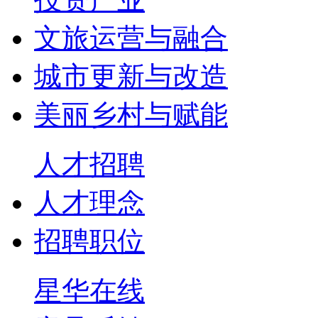
文旅运营与融合
城市更新与改造
美丽乡村与赋能
人才招聘
人才理念
招聘职位
星华在线