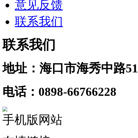
意见反馈
联系我们
联系我们
地址：海口市海秀中路51
电话：0898-66766228
手机版网站